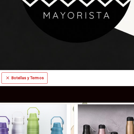
Botellas y Termos
Comprá online productos de Botellas y Termos en DECOMODA MAYORISTA