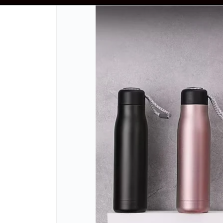
VÍOS $80.000 - PRECIOS NO INCLUYEN IVA - ENVIOS A TODO EL PAIS - DE
CÓMO COMPRAR
QUIÉNES SOMOS
REFERENCIAS