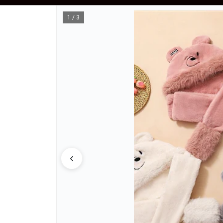
VÍOS $80.000 - PRECIOS NO INCLUYEN IVA - ENVIOS A TODO EL PAIS - DE
1 / 3
CÓMO COMPRAR
QUIÉNES SOMOS
REFERENCIAS