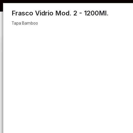
Tapa Bamboo
COMPRA MÍNIMA PARA EN
Frasco Vidrio Mod. 2 - 1200Ml.
Tapa Bamboo