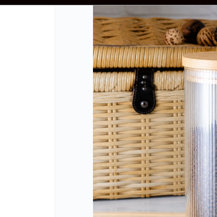
VÍOS $80.000 - PRECIOS NO INCLUYEN IVA - ENVIOS A TODO EL PAIS - DE
CÓMO COMPRAR
QUIÉNES SOMOS
REFERENCIAS