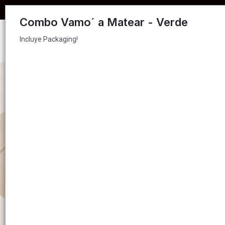
Incluye Packaging!
COMPRA MÍNIMA $
Combo Vamo´ a Matear - Verde
Incluye Packaging!