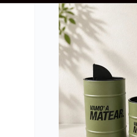
50.000 - PRECIOS NO INCLUYEN IVA - ENVIOS A TODO EL PAIS - DESCUENT
CÓMO COMPRAR
QUIÉNES SOMOS
REFERENCIAS