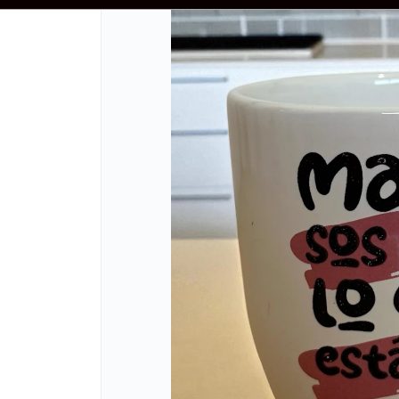
50.000 - PRECIOS NO INCLUYEN IVA - ENVIOS A TODO EL PAIS - DESCUENT
CÓMO COMPRAR
QUIÉNES SOMOS
REFERENCIAS