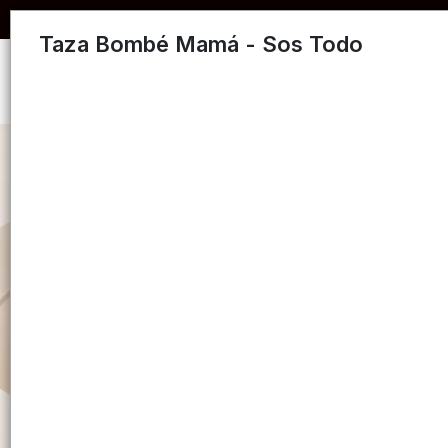
COMPRA MÍNIMA $
Taza Bombé Mamá - Sos Todo